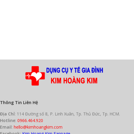
Thông Tin Liên Hệ
Địa Chỉ
: 114 Đường số 8, P. Linh Xuân, Tp. Thủ Đức, Tp. HCM.
Hotline
:
0966.464.920
Email
:
hello@kimhoangkim.com
Facebook:
Kim Hoang Kim Fanpage