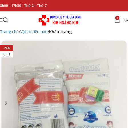
8h00 - 17h30|
Thứ 2 - Thứ 7
0
0
Trang chủ
Vật tư tiêu hao
Khẩu trang
-24%
L. HỆ