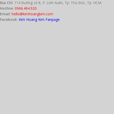
Địa Chỉ
: 114 Đường số 8, P. Linh Xuân, Tp. Thủ Đức, Tp. HCM.
Hotline
:
0966.464.920
Email
:
hello@kimhoangkim.com
Facebook:
Kim Hoang Kim Fanpage