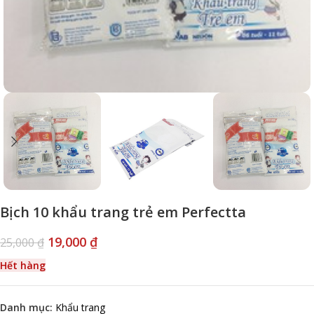
Bịch 10 khẩu trang trẻ em Perfectta
19,000
₫
25,000
₫
Hết hàng
Danh mục:
Khẩu trang