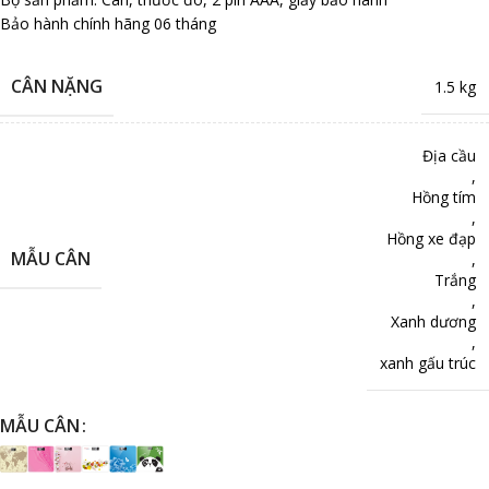
Bảo hành chính hãng 06 tháng
CÂN NẶNG
1.5 kg
Địa cầu
,
Hồng tím
,
Hồng xe đạp
MẪU CÂN
,
Trắng
,
Xanh dương
,
xanh gấu trúc
MẪU CÂN