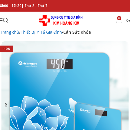
8h00 - 17h30|
Thứ 2 - Thứ 7
0
0
Trang chủ
Thiết Bị Y Tế Gia Đình
Cân Sức Khỏe
-10%