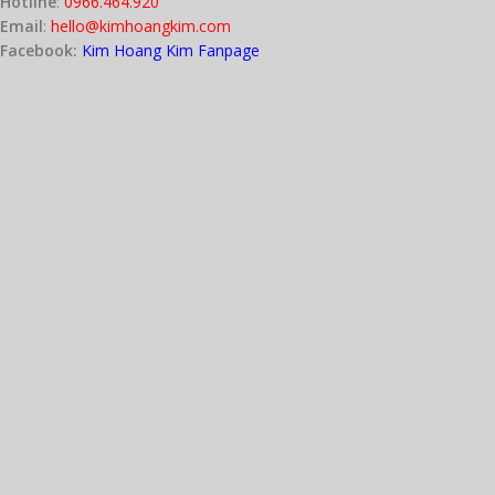
Hotline
:
0966.464.920
Email
:
hello@kimhoangkim.com
Facebook:
Kim Hoang Kim Fanpage