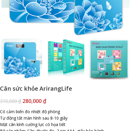
Cân sức khỏe ArirangLife
280,000
₫
310,000
₫
Có cảm biến đo nhiệt độ phòng
Tự động tắt màn hình sau 8-10 giây
Mặt cân kính cường lực có họa tiết
Bộ sản phẩm: Cân, thước đo, 2 pin AAA, giấy bảo hành