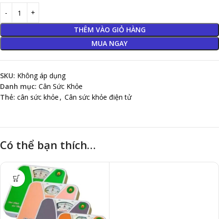
THÊM VÀO GIỎ HÀNG
MUA NGAY
SKU:
Không áp dụng
Danh mục:
Cân Sức Khỏe
Thẻ:
cân sức khỏe
,
Cân sức khỏe điện tử
Có thể bạn thích…