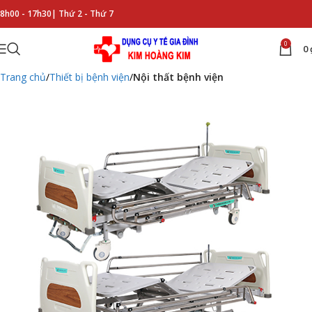
8h00 - 17h30|
Thứ 2 - Thứ 7
0
0
Trang chủ
Thiết bị bệnh viện
Nội thất bệnh viện