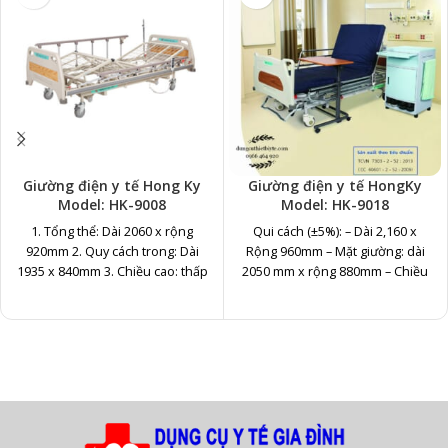
Giường điện y tế Hong Ky
Giường điện y tế HongKy
Model: HK-9008
Model: HK-9018
1. Tổng thể: Dài 2060 x rộng
Qui cách (±5%): – Dài 2,160 x
920mm 2. Quy cách trong: Dài
Rộng 960mm – Mặt giường: dài
1935 x 840mm 3. Chiều cao: thấp
2050 mm x rộng 880mm – Chiều