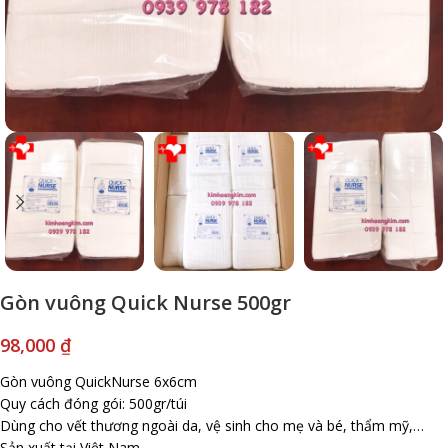
Gòn vuông Quick Nurse 500gr
98,000
₫
Gòn vuông QuickNurse 6x6cm
Quy cách đóng gói: 500gr/túi
Dùng cho vết thương ngoài da, vệ sinh cho mẹ và bé, thẩm mỹ,…
Sản xuất tại Việt Nam