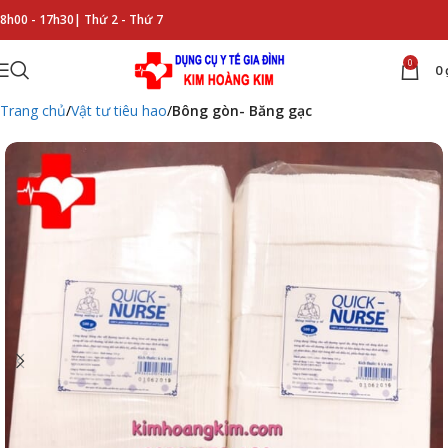
8h00 - 17h30|
Thứ 2 - Thứ 7
0
0
Trang chủ
Vật tư tiêu hao
Bông gòn- Băng gạc