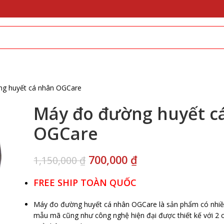
g huyết cá nhân OGCare
Máy đo đường huyết c
OGCare
700,000
₫
1,150,000
₫
FREE SHIP TOÀN QUỐC
Máy đo đường huyết cá nhân OGCare là sản phẩm có nhiều
mẫu mã cũng như công nghệ hiện đại được thiết kế với 2 c