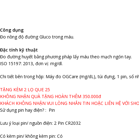
Công dụng
Đo nồng độ đường Gluco trong máu.
Đặc tính kỹ thuật
Đo đường huyết bằng phương pháp lấy máu theo mạch ngón tay.
ISO 15197: 2013, đơn vị: mg/dl.
Chi tiết bên trong hộp: Máy đo OGCare (mg/dL), túi đựng, 1 pin, sổ
TẶNG KÈM 2 LỌ QUE 25
KHÔNG NHẬN QUÀ TẶNG HOÀN THÊM 350.000đ
KHÁCH KHÔNG NHẬN VUI LÒNG NHẮN TIN HOẶC LIÊN HỆ VỚI SHO
Sử dụng pin hay điện? : Pin
Lưu ý loại pin/ nguồn điện: 2 Pin CR2032
Có kèm pin/ không kèm pin: Có