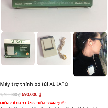
Máy trợ thính bỏ túi ALKATO
690,000
₫
1,400,000
₫
MIỄN PHÍ GIAO HÀNG TRÊN TOÀN QUỐC