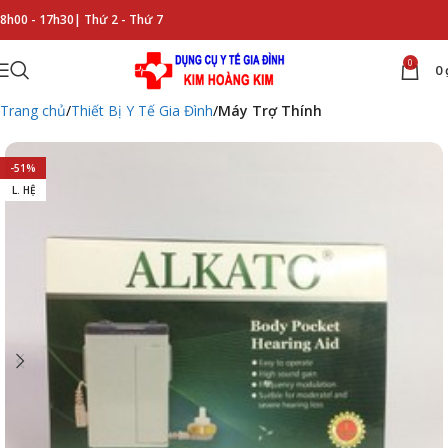
8h00 - 17h30|
Thứ 2 - Thứ 7
0
0
Trang chủ
Thiết Bị Y Tế Gia Đình
Máy Trợ Thính
-51%
L. HỆ