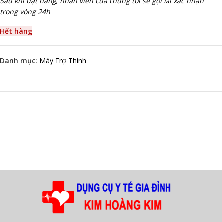
Sau khi đặt hàng, nhân viên của chúng tôi sẽ gọi lại xác nhận
trong vòng 24h
Hết hàng
Danh mục:
Máy Trợ Thính