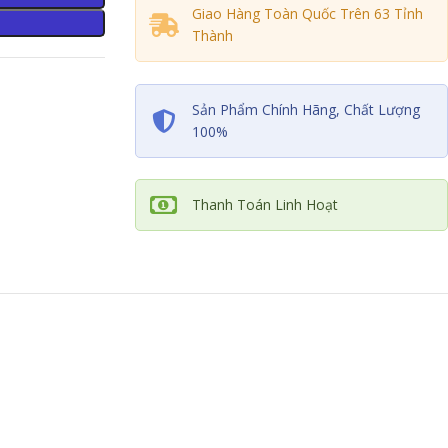
SẢN PHẨM CHÍNH HÃNG
Giao Hàng Toàn Quốc Trên 63 Tỉnh
Thành
Sản Phẩm Chính Hãng, Chất Lượng
100%
Thanh Toán Linh Hoạt