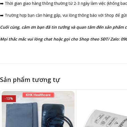
➡️ Thời gian giao hàng thông thường từ 2-3 ngày làm việc (không ba
➡️ Trường hợp bạn cần hàng gấp, vui lòng thông báo với Shop để gửi 
Cuối cùng, cảm ơn bạn đã tin tưởng và quan tâm đến sản phẩm 
Mọi thắc mắc vui lòng chat hoặc gọi cho Shop theo SĐT/ Zalo: 096
Sản phẩm tương tự
-13%