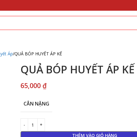
yết Áp
QUẢ BÓP HUYẾT ÁP KẾ
QUẢ BÓP HUYẾT ÁP KẾ
65,000
₫
CÂN NẶNG
THÊM VÀO GIỎ HÀNG