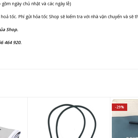
o gồm ngày chủ nhật và các ngày lễ)
hoả tốc. Phí gửi hỏa tốc Shop sẽ kiểm tra với nhà vận chuyển và sẽ 
của Shop.
6 464 920.
-29%