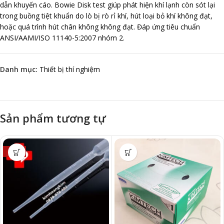
dẫn khuyến cáo. Bowie Disk test giúp phát hiện khí lạnh còn sót lại
trong buồng tiệt khuẩn do lò bị rò rỉ khí, hút loại bỏ khí không đạt,
hoặc quá trình hút chân không không đạt. Đáp ứng tiêu chuẩn
ANSI/AAMI/ISO 11140-5:2007 nhóm 2.
Danh mục:
Thiết bị thí nghiệm
Sản phẩm tương tự
-50%