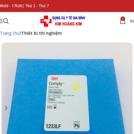
8h00 - 17h30|
Thứ 2 - Thứ 7
0
0
Trang chủ
Thiết bị thí nghiệm