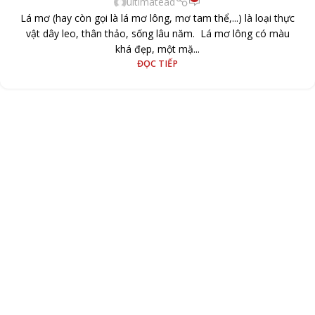
ultimatead
Lá mơ (hay còn gọi là lá mơ lông, mơ tam thể,...) là loại thực
vật dây leo, thân thảo, sống lâu năm. Lá mơ lông có màu
khá đẹp, một mặ...
ĐỌC TIẾP