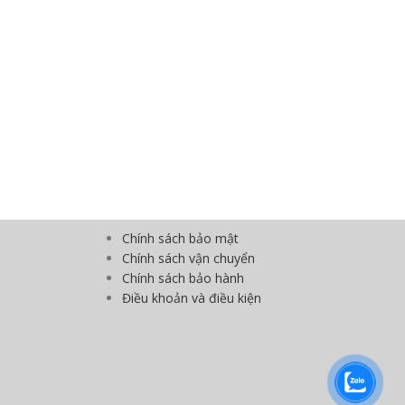
Chính sách bảo mật
Chính sách vận chuyển
Chính sách bảo hành
Điều khoản và điều kiện