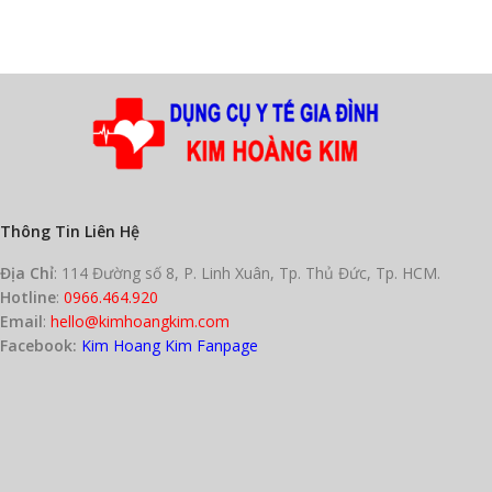
Thông Tin Liên Hệ
Địa Chỉ
: 114 Đường số 8, P. Linh Xuân, Tp. Thủ Đức, Tp. HCM.
Hotline
:
0966.464.920
Email
:
hello@kimhoangkim.com
Facebook:
Kim Hoang Kim Fanpage