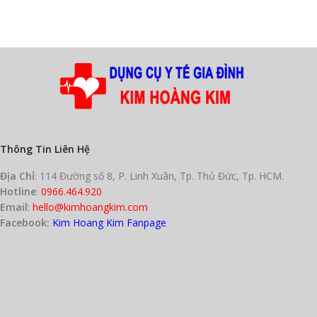
Thông Tin Liên Hệ
Địa Chỉ
: 114 Đường số 8, P. Linh Xuân, Tp. Thủ Đức, Tp. HCM.
Hotline
:
0966.464.920
Email
:
hello@kimhoangkim.com
Facebook:
Kim Hoang Kim Fanpage