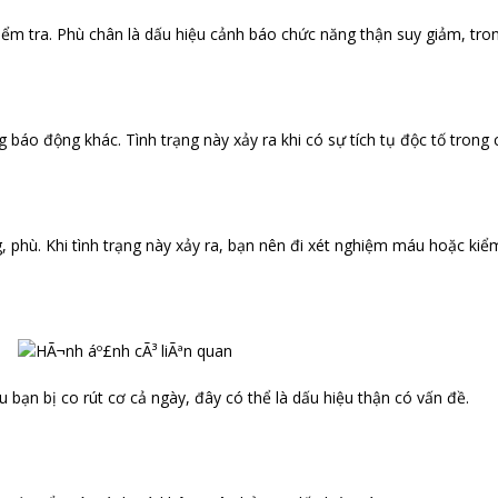
m tra. Phù chân là dấu hiệu cảnh báo chức năng thận suy giảm, trong 
o động khác. Tình trạng này xảy ra khi có sự tích tụ độc tố trong cơ
g, phù. Khi tình trạng này xảy ra, bạn nên đi xét nghiệm máu hoặc kiểm
 bạn bị co rút cơ cả ngày, đây có thể là dấu hiệu thận có vấn đề.