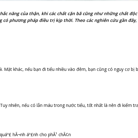
 chắc năng của thận, khi các chất cặn bã cũng như những chất độ
g có phương pháp điều trị kịp thời. Theo các nghiên cứu gần đây
ối. Mặt khác, nếu bạn đi tiểu nhiều vào đêm, bạn cũng có nguy cơ bị bệ
Tuy nhiên, nếu có lẫn máu trong nước tiểu, tốt nhất là nên đi kiểm tra