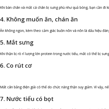
Khi bàn chân và mắt cá chân bị sưng phù như quả bóng, bạn cần đi kiể
4. Không muốn ăn, chán ăn
Ăn không ngon, kèm theo cảm giác buồn nôn và nôn là dấu hiệu đáng bá
5. Mắt sưng
Khi thận bị rò rỉ lượng lớn protein trong nước tiểu, mắt có thể bị sưn
6. Co rút cơ
Mất cân bằng điện giải có thể do chức năng thận suy giảm. Vì vậy, nếu
7. Nước tiểu có bọt