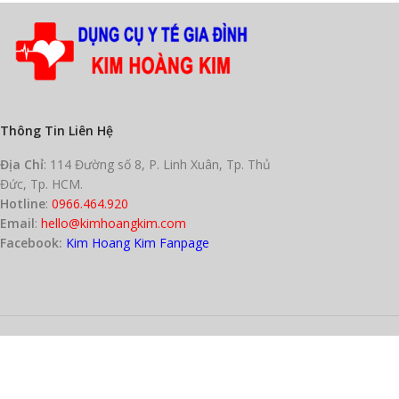
Thông Tin Liên Hệ
Địa Chỉ
: 114 Đường số 8, P. Linh Xuân, Tp. Thủ
Đức, Tp. HCM.
Hotline
:
0966.464.920
Email
:
hello@kimhoangkim.com
Facebook:
Kim Hoang Kim Fanpage