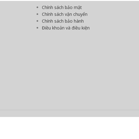
Chính sách bảo mật
Chính sách vận chuyển
Chính sách bảo hành
Điều khoản và điều kiện