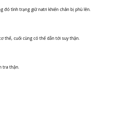
đó tình trạng giữ natri khiến chân bị phù lên.
 thể, cuối cùng có thể dẫn tới suy thận.
 tra thận.