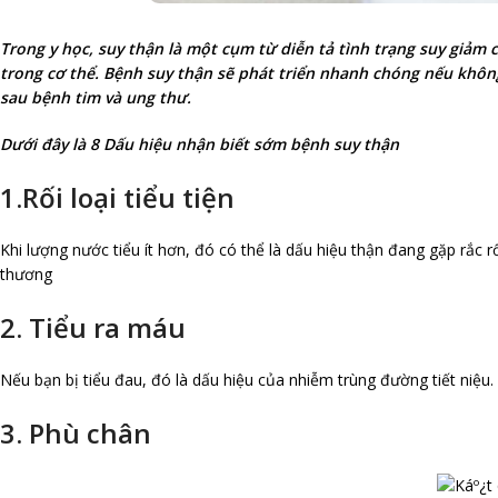
Trong y học, suy thận là một cụm từ diễn tả tình trạng suy giảm
trong cơ thể. Bệnh suy thận sẽ phát triển nhanh chóng nếu khôn
sau bệnh tim và ung thư.
Dưới đây là 8 Dấu hiệu nhận biết sớm bệnh suy thận
1.Rối loại tiểu tiện
Khi lượng nước tiểu ít hơn, đó có thể là dấu hiệu thận đang gặp rắc r
thương
2. Tiểu ra máu
Nếu bạn bị tiểu đau, đó là dấu hiệu của nhiễm trùng đường tiết niệu. 
3. Phù chân