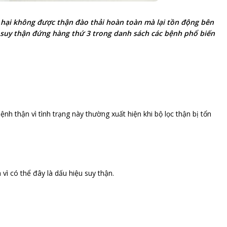
c hại không được thận đào thải hoàn toàn mà lại tồn động bên
, suy thận đứng hàng thứ 3 trong danh sách các bệnh phổ biến
nh thận vì tình trạng này thường xuất hiện khi bộ lọc thận bị tổn
 vì có thể đây là dấu hiệu suy thận.