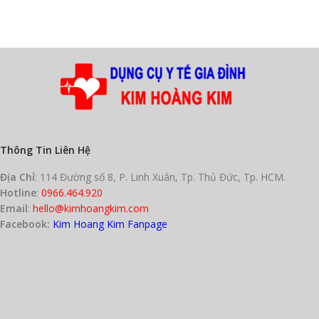
Thông Tin Liên Hệ
Địa Chỉ
: 114 Đường số 8, P. Linh Xuân, Tp. Thủ Đức, Tp. HCM.
Hotline
:
0966.464.920
Email
:
hello@kimhoangkim.com
Facebook:
Kim Hoang Kim Fanpage