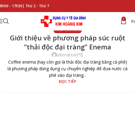
8h00 - 17h30|
Thứ 2 - Thứ 7
0
0
UNCATEGORIZED
Giới thiệu về phương pháp súc ruột
“thải độc đại tràng” Enema
ultimatead
Coffee enema (hay còn gọi là thải độc đại tràng bằng cà phê)
là phương pháp dùng dụng cụ chuyên nghiệp để đưa nước cà
phê vào đại tràng...
ĐỌC TIẾP