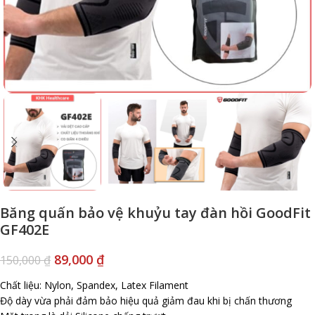
Băng quấn bảo vệ khuỷu tay đàn hồi GoodFit
GF402E
89,000
₫
150,000
₫
Chất liệu: Nylon, Spandex, Latex Filament
Độ dày vừa phải đảm bảo hiệu quả giảm đau khi bị chấn thương