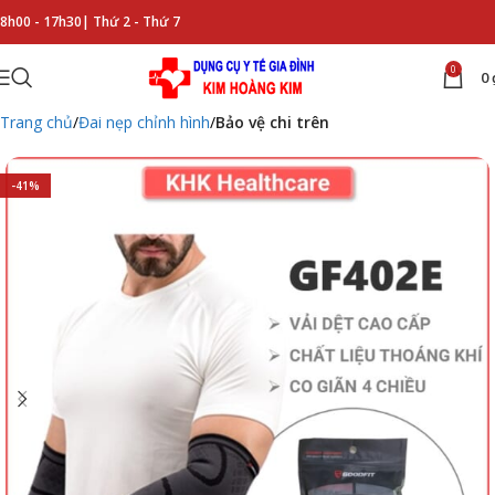
8h00 - 17h30|
Thứ 2 - Thứ 7
0
0
Trang chủ
Đai nẹp chỉnh hình
Bảo vệ chi trên
-41%