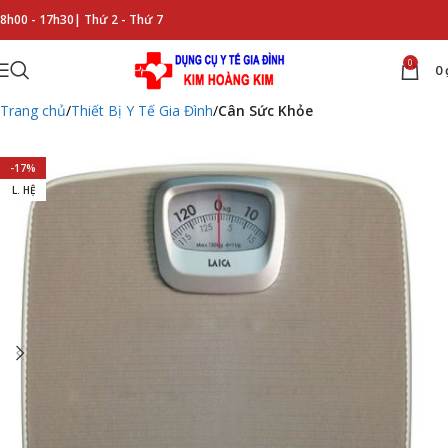
8h00 - 17h30|
Thứ 2 - Thứ 7
0
0
Trang chủ
Thiết Bị Y Tế Gia Đình
Cân Sức Khỏe
-17%
L. HỆ