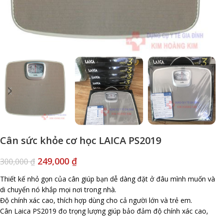
Cân sức khỏe cơ học LAICA PS2019
249,000
₫
300,000
₫
Thiết kế nhỏ gọn của cân giúp bạn dễ dàng đặt ở đâu mình muốn và
di chuyển nó khắp mọi nơi trong nhà.
Độ chính xác cao, thích hợp dùng cho cả người lớn và trẻ em.
Cân Laica PS2019 đo trọng lượng giúp bảo đảm độ chính xác cao,