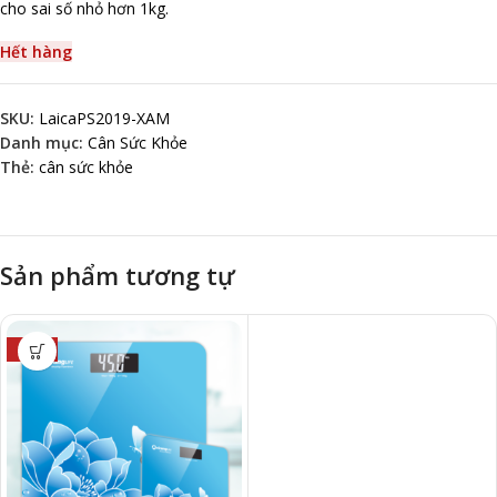
cho sai số nhỏ hơn 1kg.
Hết hàng
SKU:
LaicaPS2019-XAM
Danh mục:
Cân Sức Khỏe
Thẻ:
cân sức khỏe
Sản phẩm tương tự
-10%