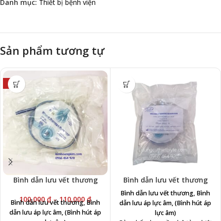
Danh mục:
Thiết bị bệnh viện
Sản phẩm tương tự
-9%
Bình dẫn lưu vết thương
Bình dẫn lưu vết thương
Bình dẫn lưu vết thương, Bình
100,000
₫
–
110,000
₫
Bình dẫn lưu vết thương, Bình
dẫn lưu áp lực âm, (Bình hút áp
dẫn lưu áp lực âm, (Bình hút áp
lực âm)