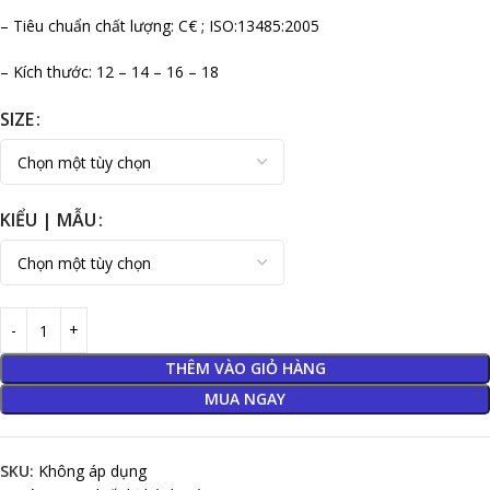
– Tiêu chuẩn chất lượng: C€ ; ISO:13485:2005
– Kích thước: 12 – 14 – 16 – 18
SIZE
KIỂU | MẪU
THÊM VÀO GIỎ HÀNG
MUA NGAY
SKU:
Không áp dụng