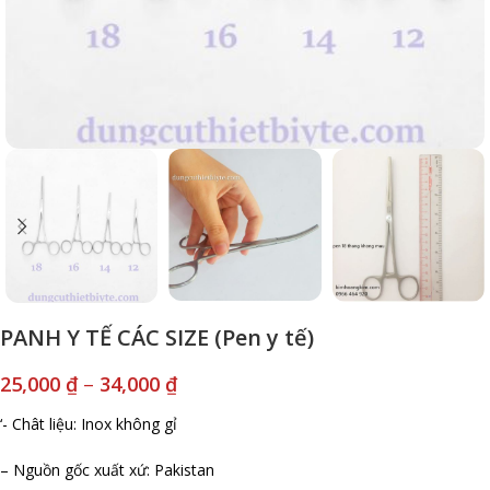
PANH Y TẾ CÁC SIZE (Pen y tế)
25,000
₫
–
34,000
₫
‘- Chât liệu: Inox không gỉ
– Nguồn gốc xuất xứ: Pakistan