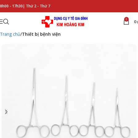
8h00 - 17h30|
Thứ 2 - Thứ 7
0
0
Trang chủ
Thiết bị bệnh viện