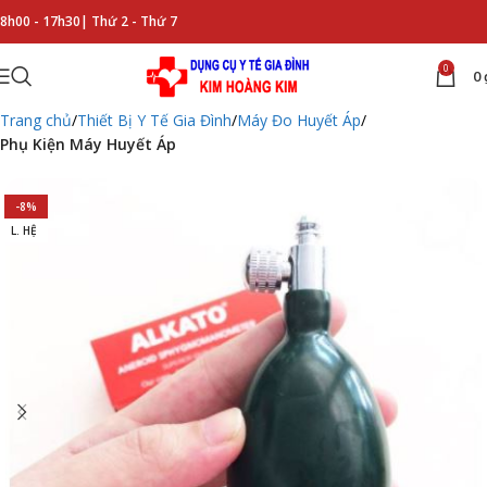
8h00 - 17h30|
Thứ 2 - Thứ 7
0
0
Trang chủ
Thiết Bị Y Tế Gia Đình
Máy Đo Huyết Áp
Phụ Kiện Máy Huyết Áp
-8%
L. HỆ