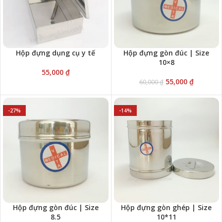
Hộp đựng dụng cụ y tế
Hộp đựng gòn đúc | Size
10×8
55,000
₫
55,000
₫
60,000
₫
-27%
-14%
Hộp đựng gòn đúc | Size
Hộp đựng gòn ghép | Size
8.5
10*11