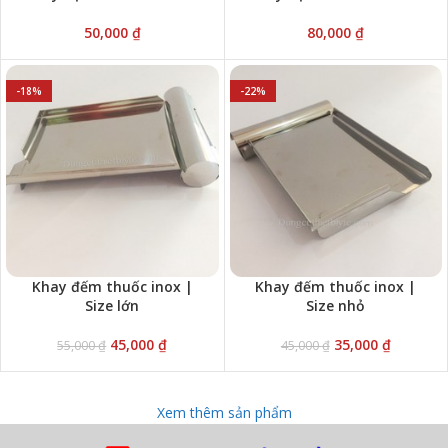
50,000
₫
80,000
₫
-18%
-22%
Khay đếm thuốc inox |
Khay đếm thuốc inox |
Size lớn
Size nhỏ
45,000
₫
35,000
₫
55,000
₫
45,000
₫
Xem thêm sản phẩm