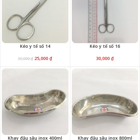
Kéo y tế số 14
Kéo y tế số 16
25,000
₫
30,000
₫
30,000
₫
Khay đậu sâu inox 400ml
Khay đậu sâu inox 800ml