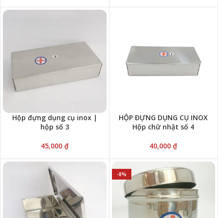
Hộp đựng dụng cụ inox |
HỘP ĐỰNG DỤNG CỤ INOX
hộp số 3
Hộp chữ nhật số 4
45,000
₫
40,000
₫
-8%