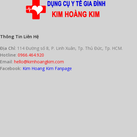
Thông Tin Liên Hệ
Địa Chỉ
: 114 Đường số 8, P. Linh Xuân, Tp. Thủ Đức, Tp. HCM.
Hotline
:
0966.464.920
Email
:
hello@kimhoangkim.com
Facebook:
Kim Hoang Kim Fanpage