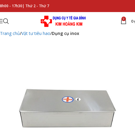
8h00 - 17h30|
Thứ 2 - Thứ 7
0
0
Trang chủ
Vật tư tiêu hao
Dụng cụ inox