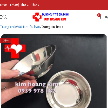
8h00 - 17h30|
Thứ 2 - Thứ 7
0
0
Trang chủ
Vật tư tiêu hao
Dụng cụ inox
-33%