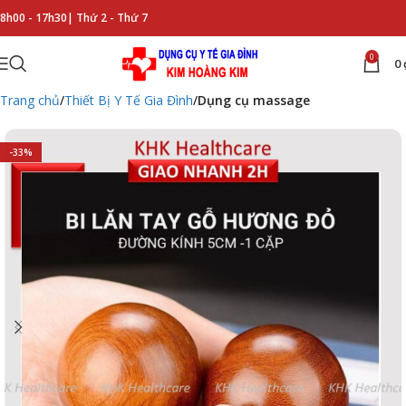
8h00 - 17h30|
Thứ 2 - Thứ 7
0
0
Trang chủ
Thiết Bị Y Tế Gia Đình
Dụng cụ massage
-33%