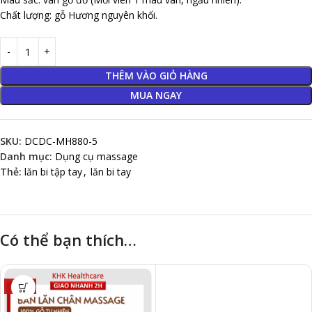
Chất lượng: gỗ Hương nguyên khối.
THÊM VÀO GIỎ HÀNG
MUA NGAY
SKU:
DCDC-MH880-5
Danh mục:
Dụng cụ massage
Thẻ:
lăn bi tập tay
,
lăn bi tay
Có thể bạn thích…
-30%