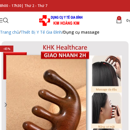
8h00 - 17h30|
Thứ 2 - Thứ 7
0
0
Trang chủ
Thiết Bị Y Tế Gia Đình
Dụng cụ massage
-45%