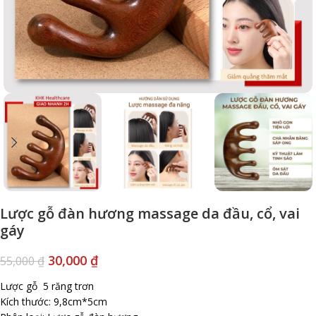
Lược gỗ đàn hương massage da đầu, cổ, vai
gáy
30,000
₫
55,000
₫
Lược gỗ 5 răng trơn
Kích thước: 9,8cm*5cm